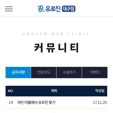
UROGYN MAN CLINIC
커뮤니티
공지사항
언론보도
수술후기
이벤트
NO.
제목
작성일
14
국민 어플에서 유로진 찾기
17.11.20