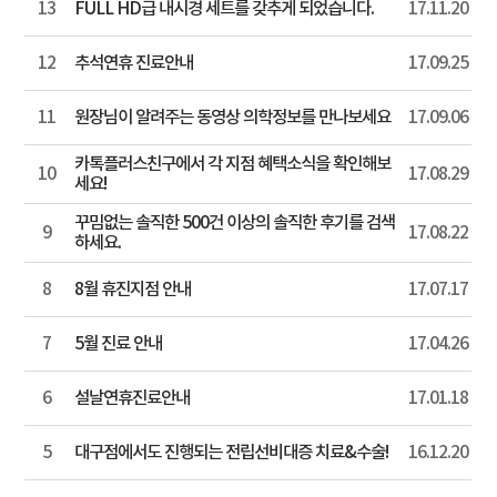
13
FULL HD급 내시경 세트를 갖추게 되었습니다.
17.11.20
12
추석연휴 진료안내
17.09.25
11
원장님이 알려주는 동영상 의학정보를 만나보세요
17.09.06
카톡플러스친구에서 각 지점 혜택소식을 확인해보
10
17.08.29
세요!
꾸밈없는 솔직한 500건 이상의 솔직한 후기를 검색
9
17.08.22
하세요.
8
8월 휴진지점 안내
17.07.17
7
5월 진료 안내
17.04.26
6
설날연휴진료안내
17.01.18
5
대구점에서도 진행되는 전립선비대증 치료&수술!
16.12.20