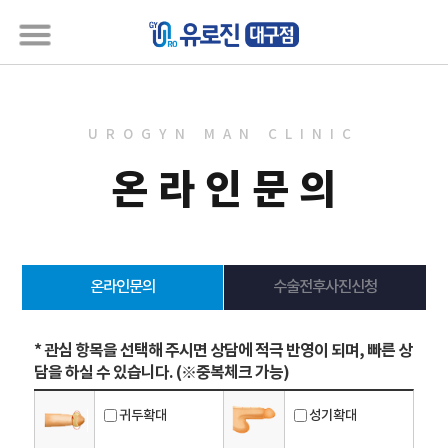
UROGYN MAN CLINIC
온라인문의
온라인문의
수술전후사진신청
* 관심 항목을 선택해 주시면 상담에 적극 반영이 되며, 빠른 상
담을 하실 수 있습니다. (※중복체크 가능)
귀두확대
성기확대