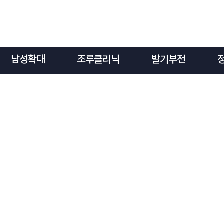
남성확대
조루클리닉
발기부전