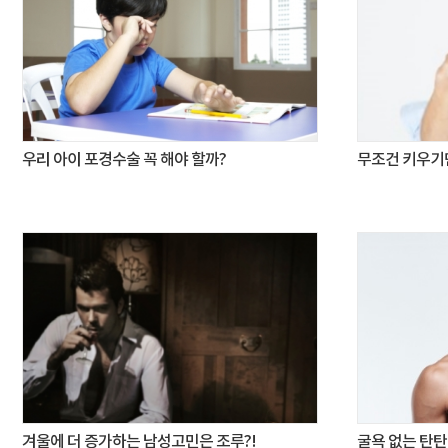
우리 아이 포경수술 꼭 해야 할까?
무조건 키우기
겨울에 더 증가하는 남성고민은 조루?!
굴욕 없는 탄탄