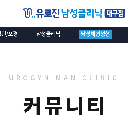
정관/포경
남성클리닉
남성체형성형
UROGYN MAN CLINIC
커뮤니티