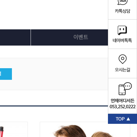
이벤트
색