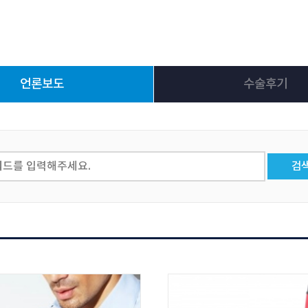
언론보도
수술후기
검