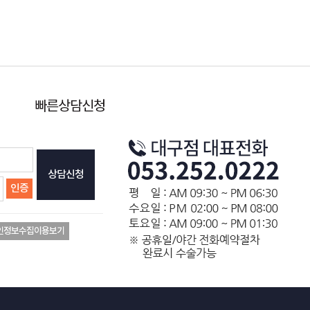
빠른상담신청
상담신청
인증
인정보수집이용보기