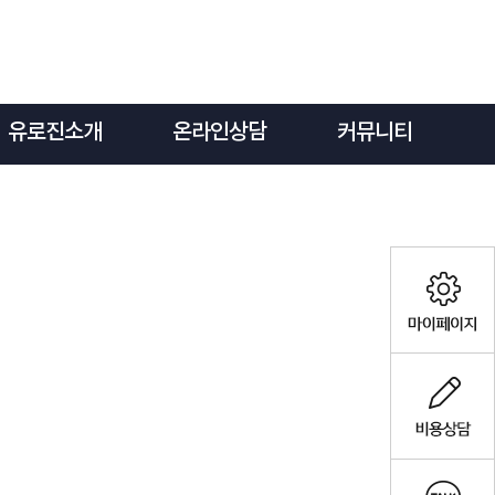
유로진소개
온라인상담
커뮤니티
퀵메뉴