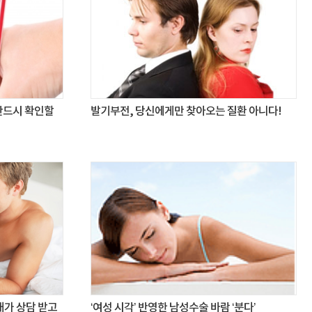
 반드시 확인할
발기부전, 당신에게만 찾아오는 질환 아니다!
내가 상담 받고
‘여성 시각’ 반영한 남성수술 바람 ‘분다’