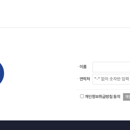
ㆍ이름
ㆍ연락처
개인정보취급방침 동의
개