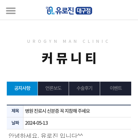
UROGYN MAN CLINIC
커뮤니티
공지사항
언론보도
수술후기
이벤트
제목
병원 진료시 신분증 꼭 지참해 주세요
날짜
2024-05-13
안녕하세요. 유로진 입니다^^