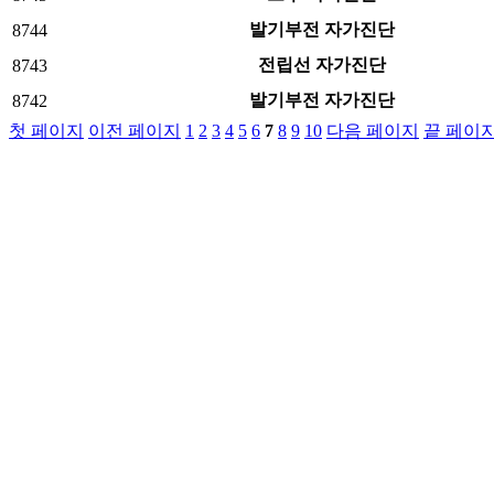
발기부전 자가진단
8744
전립선 자가진단
8743
발기부전 자가진단
8742
첫 페이지
이전 페이지
1
2
3
4
5
6
7
8
9
10
다음 페이지
끝 페이