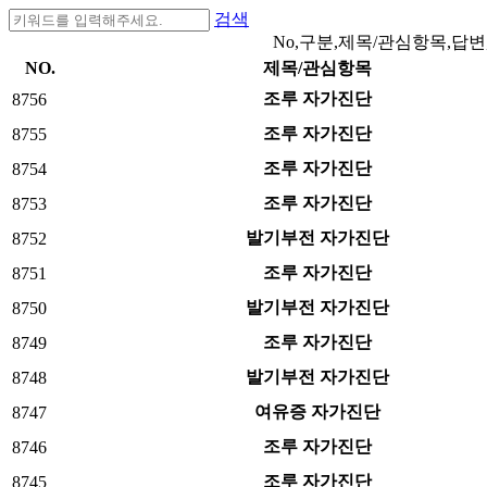
검색
No,구분,제목/관심항목,답변
NO.
제목/관심항목
조루 자가진단
8756
조루 자가진단
8755
조루 자가진단
8754
조루 자가진단
8753
발기부전 자가진단
8752
조루 자가진단
8751
발기부전 자가진단
8750
조루 자가진단
8749
발기부전 자가진단
8748
여유증 자가진단
8747
조루 자가진단
8746
조루 자가진단
8745